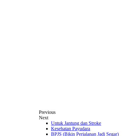
Previous
Next
Untuk Jantung dan Stroke
Kesehatan Payudara
BPJS (Bikin Perjalanan Jadi Segar)