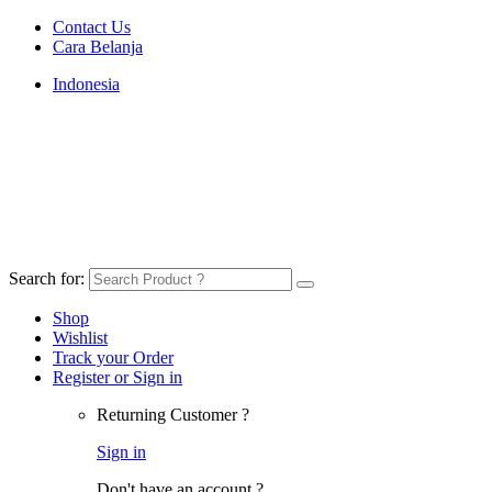
Contact Us
Cara Belanja
Indonesia
Search for:
Shop
Wishlist
Track your Order
Register or Sign in
Returning Customer ?
Sign in
Don't have an account ?