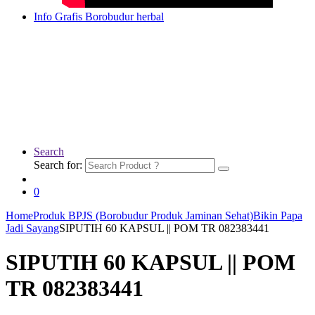
Info Grafis Borobudur herbal
Search
Search for:
0
Home
Produk BPJS (Borobudur Produk Jaminan Sehat)
Bikin Papa
Jadi Sayang
SIPUTIH 60 KAPSUL || POM TR 082383441
SIPUTIH 60 KAPSUL || POM
TR 082383441