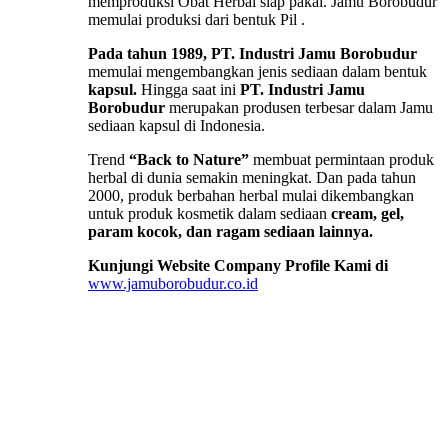
memproduksi Obat Herbal siap pakai. Jamu Borobudur
memulai produksi dari bentuk Pil .
Pada tahun 1989, PT. Industri Jamu Borobudur
memulai mengembangkan jenis sediaan dalam bentuk
kapsul.
Hingga saat ini
PT. Industri Jamu
Borobudur
merupakan produsen terbesar dalam Jamu
sediaan kapsul di Indonesia.
Trend
“Back to Nature”
membuat permintaan produk
herbal di dunia semakin meningkat. Dan pada tahun
2000, produk berbahan herbal mulai dikembangkan
untuk produk kosmetik dalam sediaan
cream, gel,
param kocok, dan ragam sediaan lainnya.
Kunjungi Website Company Profile Kami di
www.jamuborobudur.co.id