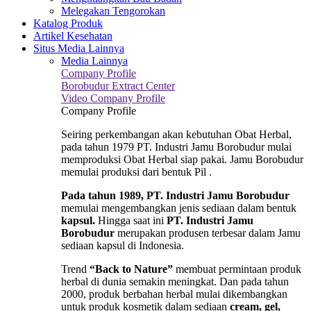
Melegakan Tengorokan
Katalog Produk
Artikel Kesehatan
Situs Media Lainnya
Media Lainnya
Company Profile
Borobudur Extract Center
Video Company Profile
Company Profile
Seiring perkembangan akan kebutuhan Obat Herbal,
pada tahun 1979 PT. Industri Jamu Borobudur mulai
memproduksi Obat Herbal siap pakai. Jamu Borobudur
memulai produksi dari bentuk Pil .
Pada tahun 1989, PT. Industri Jamu Borobudur
memulai mengembangkan jenis sediaan dalam bentuk
kapsul.
Hingga saat ini
PT. Industri Jamu
Borobudur
merupakan produsen terbesar dalam Jamu
sediaan kapsul di Indonesia.
Trend
“Back to Nature”
membuat permintaan produk
herbal di dunia semakin meningkat. Dan pada tahun
2000, produk berbahan herbal mulai dikembangkan
untuk produk kosmetik dalam sediaan
cream, gel,