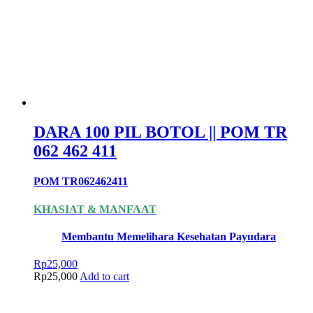
DARA 100 PIL BOTOL || POM TR
062 462 411
POM TR062462411
KHASIAT & MANFAAT
Membantu Memelihara Kesehatan Payudara
Rp
25,000
Rp
25,000
Add to cart