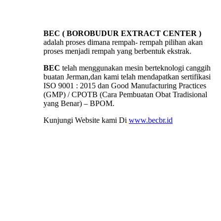
BEC ( BOROBUDUR EXTRACT CENTER )
adalah proses dimana rempah- rempah pilihan akan
proses menjadi rempah yang berbentuk ekstrak.
BEC
telah menggunakan mesin berteknologi canggih
buatan Jerman,dan kami telah mendapatkan sertifikasi
ISO 9001 : 2015 dan Good Manufacturing Practices
(GMP) / CPOTB (Cara Pembuatan Obat Tradisional
yang Benar) – BPOM.
Kunjungi Website kami Di
www.becbr.id