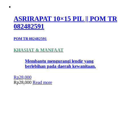
ASRIRAPAT 10×15 PIL || POM TR
082482591
POM TR 082482591
KHASIAT & MANFAAT
Membantu mengurangi lendir yang
berlebihan pada daerah kewanitaan.
Rp
28,000
Rp
28,000
Read more