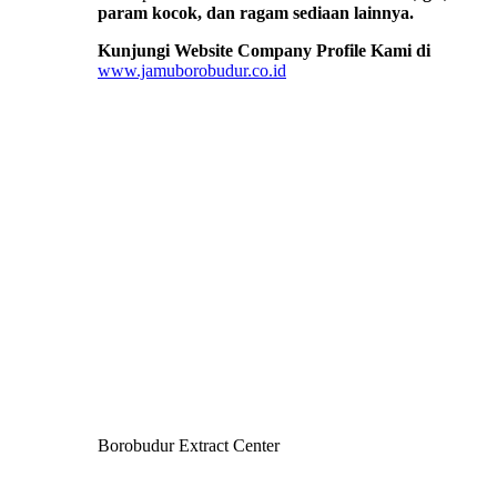
param kocok, dan ragam sediaan lainnya.
Kunjungi Website Company Profile Kami di
www.jamuborobudur.co.id
Borobudur Extract Center