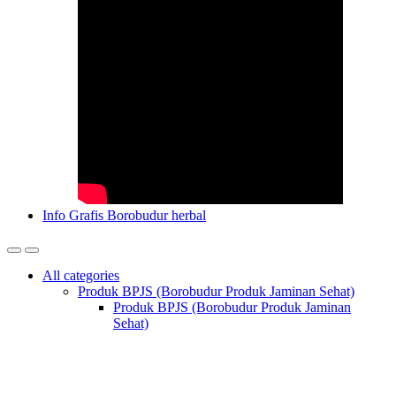
Info Grafis Borobudur herbal
All categories
Produk BPJS (Borobudur Produk Jaminan Sehat)
Produk BPJS (Borobudur Produk Jaminan
Sehat)