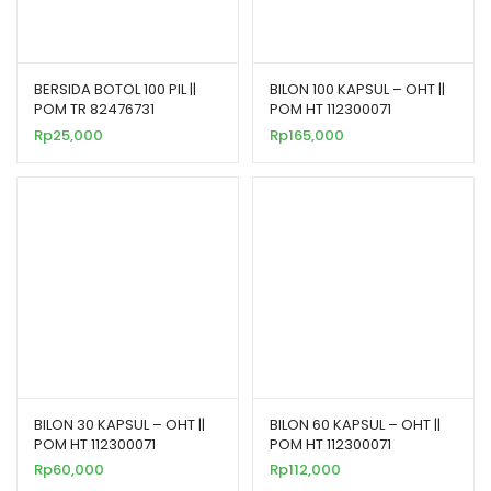
BERSIDA BOTOL 100 PIL ||
BILON 100 KAPSUL – OHT ||
POM TR 82476731
POM HT 112300071
Rp
25,000
Rp
165,000
BILON 30 KAPSUL – OHT ||
BILON 60 KAPSUL – OHT ||
POM HT 112300071
POM HT 112300071
Rp
60,000
Rp
112,000