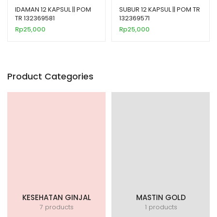
IDAMAN 12 KAPSUL || POM
SUBUR 12 KAPSUL || POM TR
TR 132369581
132369571
Rp
25,000
Rp
25,000
Product Categories
KESEHATAN GINJAL
MASTIN GOLD
7 products
1 products