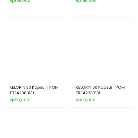
Rp
165,000
Rp
165,000
KELORIN 30 Kapsul || POM
KELORIN 60 Kapsul || POM
TR 142383131
TR 142383131
Rp
50,000
Rp
90,000