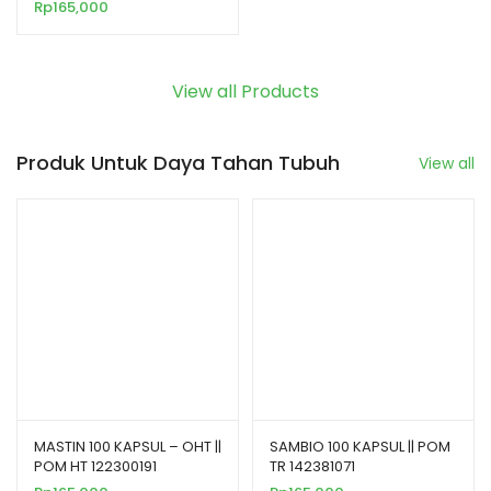
Rp
165,000
View all Products
Produk Untuk Daya Tahan Tubuh
View all
MASTIN 100 KAPSUL – OHT ||
SAMBIO 100 KAPSUL || POM
POM HT 122300191
TR 142381071