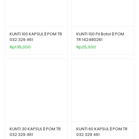
KUNTI 100 KAPSUL || POM TR
KUNTI 100 Pil Botol || POM
032 329 461
TR 142480261
Rp
135,000
Rp
25,000
KUNTI 30 KAPSUL || POM TR
KUNTI 60 KAPSUL || POM TR
032 329 461
032 329 461