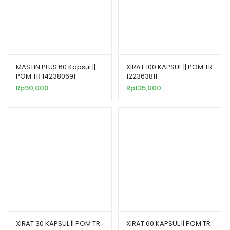
MASTIN PLUS 60 Kapsul ||
XIRAT 100 KAPSUL || POM TR
POM TR 142380691
122363811
Rp
90,000
Rp
135,000
XIRAT 30 KAPSUL || POM TR
XIRAT 60 KAPSUL || POM TR