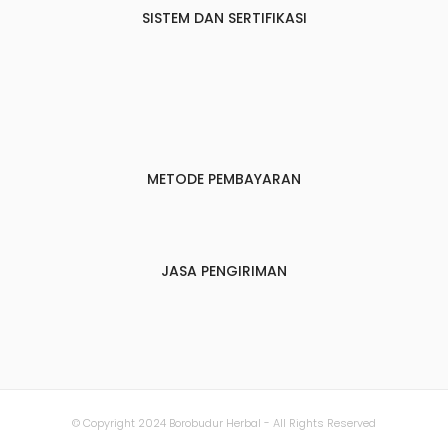
SISTEM DAN SERTIFIKASI
METODE PEMBAYARAN
JASA PENGIRIMAN
© Copyright 2024 Borobudur Herbal - All Rights Reserved