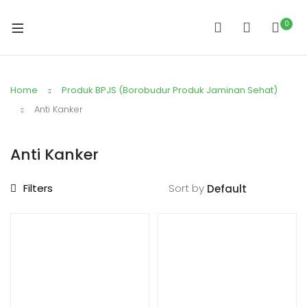
0
Home
Produk BPJS (Borobudur Produk Jaminan Sehat)
Anti Kanker
Anti Kanker
Filters
Sort by