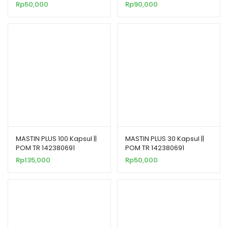
Rp
50,000
Rp
90,000
MASTIN PLUS 100 Kapsul ||
MASTIN PLUS 30 Kapsul ||
POM TR 142380691
POM TR 142380691
Rp
135,000
Rp
50,000