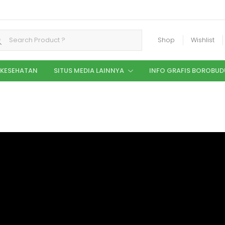
Shop
Wishlist
 KESEHATAN
SITUS MEDIA LAINNYA
INFO GRAFIS BOROBUD