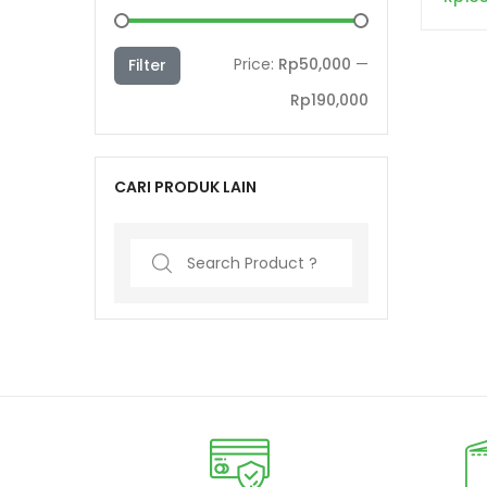
Price:
Rp50,000
—
Filter
Rp190,000
CARI PRODUK LAIN