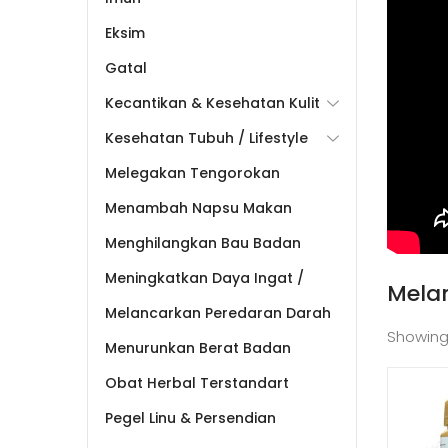
Eksim
Gatal
Kecantikan & Kesehatan Kulit
Kesehatan Tubuh / Lifestyle
Melegakan Tengorokan
Menambah Napsu Makan
Menghilangkan Bau Badan
Meningkatkan Daya Ingat /
Mela
Melancarkan Peredaran Darah
Showing
Menurunkan Berat Badan
Obat Herbal Terstandart
Pegel Linu & Persendian