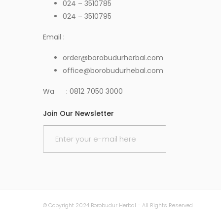
024 – 3510785
024 – 3510795
Email :
order@borobudurherbal.com
office@borobudurhebal.com
Wa : 0812 7050 3000
Join Our Newsletter
© Copyright 2024 Borobudur Herbal - All Rights Reserved