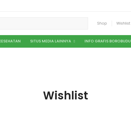
Shop
Wishlist
 KESEHATAN
SITUS MEDIA LAINNYA
INFO GRAFIS BOROBUDU
Wishlist