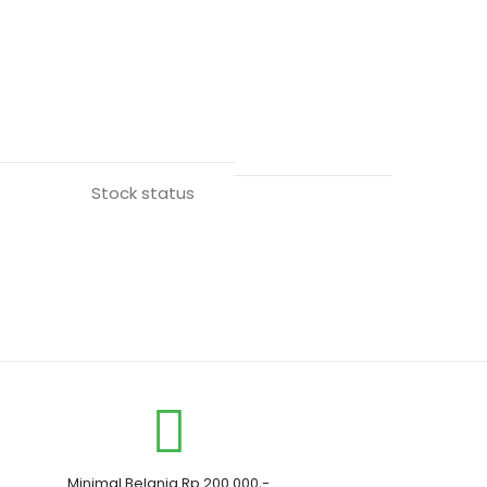
Stock status
Minimal Belanja Rp 200.000,-