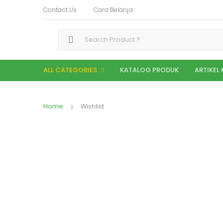
Contact Us
Cara Belanja
Search for:
ALL CATEGORIES
KATALOG PRODUK
ARTIKEL
Home
Wishlist