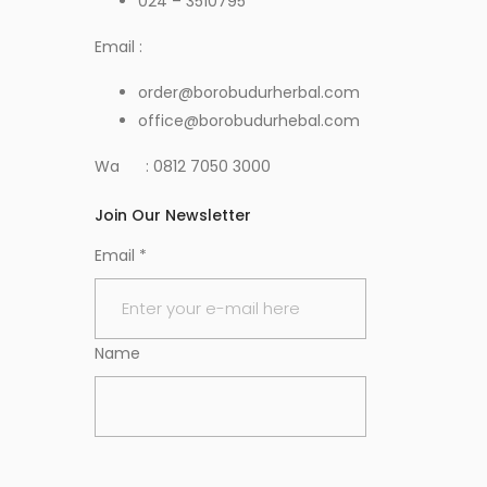
024 – 3510795
Email :
order@borobudurherbal.com
office@borobudurhebal.com
Wa : 0812 7050 3000
Join Our Newsletter
Email
*
Name