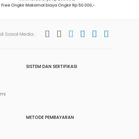
Free Ongkir Maksimal biaya Ongkir Rp 50.000,-
 di Sosial Media :
SISTEM DAN SERTIFIKASI
ami
METODE PEMBAYARAN