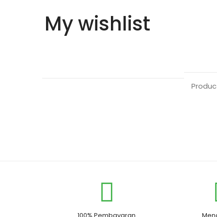
My wishlist
Produc
100% Pembayaran
Men