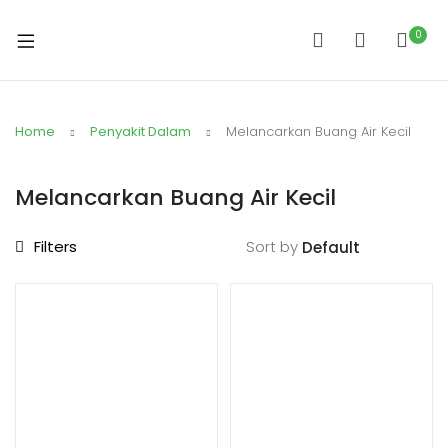
0
Home
Penyakit Dalam
Melancarkan Buang Air Kecil
Melancarkan Buang Air Kecil
Filters
Sort by