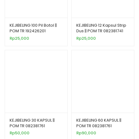
KEJIBELING 100 Pil Botol ||
KEJIBELING 12 Kapsul Strip
POM TR 192426201
Dus || POM TR 082381741
Rp
25,000
Rp
25,000
KEJIBELING 30 KAPSUL ||
KEJIBELING 60 KAPSUL ||
POM TR 082381761
POM TR 082381761
Rp
50,000
Rp
90,000