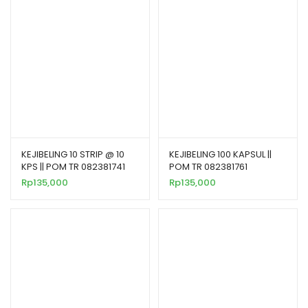
KEJIBELING 10 STRIP @ 10
KEJIBELING 100 KAPSUL ||
KPS || POM TR 082381741
POM TR 082381761
Rp
135,000
Rp
135,000