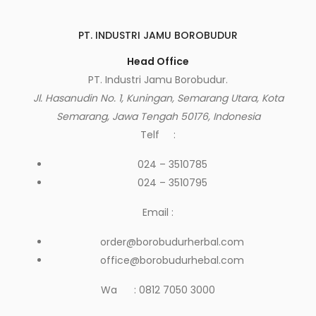
PT. INDUSTRI JAMU BOROBUDUR
Head Office
PT. Industri Jamu Borobudur.
Jl. Hasanudin No. 1, Kuningan, Semarang Utara, Kota
Semarang, Jawa Tengah 50176, Indonesia
Telf :
024 – 3510785
024 – 3510795
Email :
order@borobudurherbal.com
office@borobudurhebal.com
Wa : 0812 7050 3000