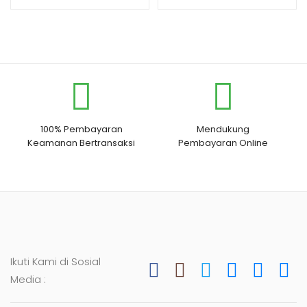
Payudara
100% Pembayaran
Mendukung
Keamanan Bertransaksi
Pembayaran Online
Ikuti Kami di Sosial
Media :