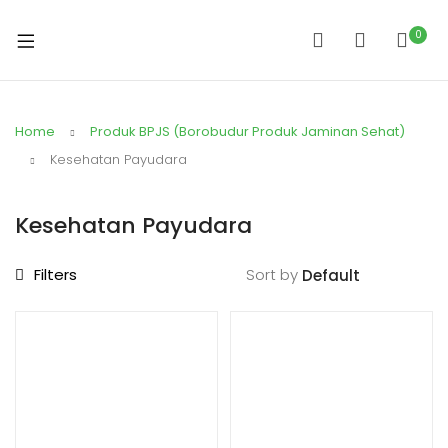
0
Home
Produk BPJS (Borobudur Produk Jaminan Sehat)
Kesehatan Payudara
Kesehatan Payudara
Filters
Sort by