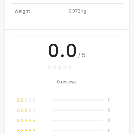
Weight
0.072 kg
0.0
/5
0 reviews
0
0
0
0