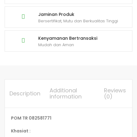
Jaminan Produk
Bersertifikat, Mutu dan Berkualitas Tinggi
Kenyamanan Bertransaksi
Mudah dan Aman
Additional
Reviews
Description
information
(0)
POM TR 082581771
Khasiat :