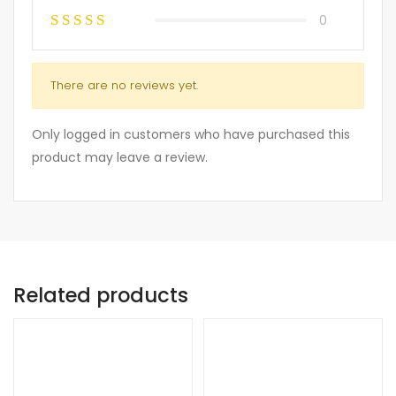
0
There are no reviews yet.
Only logged in customers who have purchased this
product may leave a review.
Related products