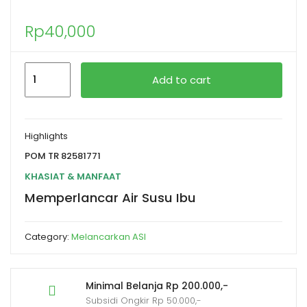
Rp
40,000
Add to cart
Highlights
POM TR 82581771
KHASIAT & MANFAAT
Memperlancar Air Susu Ibu
Category:
Melancarkan ASI
Minimal Belanja Rp 200.000,-
Subsidi Ongkir Rp 50.000,-