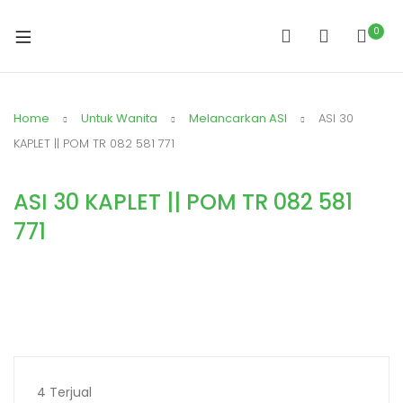
0
Home
Untuk Wanita
Melancarkan ASI
ASI 30
KAPLET || POM TR 082 581 771
ASI 30 KAPLET || POM TR 082 581
771
4
Terjual