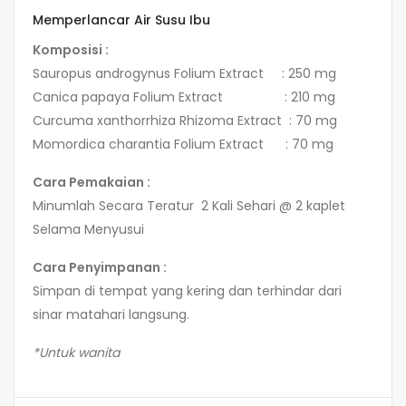
Memperlancar Air Susu Ibu
Komposisi :
Sauropus androgynus Folium Extract : 250 mg
Canica papaya Folium Extract : 210 mg
Curcuma xanthorrhiza Rhizoma Extract : 70 mg
Momordica charantia Folium Extract : 70 mg
Cara Pemakaian :
Minumlah Secara Teratur 2 Kali Sehari @ 2 kaplet
Selama Menyusui
Cara Penyimpanan :
Simpan di tempat yang kering dan terhindar dari
sinar matahari langsung.
*Untuk wanita