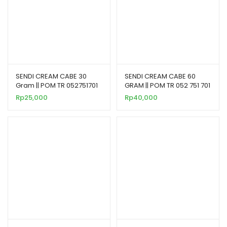
SENDI CREAM CABE 30
SENDI CREAM CABE 60
Gram || POM TR 052751701
GRAM || POM TR 052 751 701
Rp
25,000
Rp
40,000