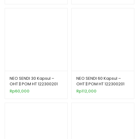
NEO SENDI 30 Kapsul –
NEO SENDI 60 Kapsul –
OHT || POM HT 122300201
OHT || POM HT 122300201
Rp
60,000
Rp
112,000