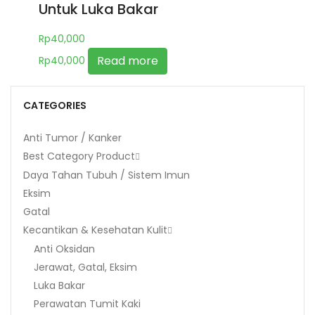
Untuk Luka Bakar
Rp
40,000
Read more
Rp
40,000
CATEGORIES
Anti Tumor / Kanker
Best Category Product
Daya Tahan Tubuh / Sistem Imun
Eksim
Gatal
Kecantikan & Kesehatan Kulit
Anti Oksidan
Jerawat, Gatal, Eksim
Luka Bakar
Perawatan Tumit Kaki