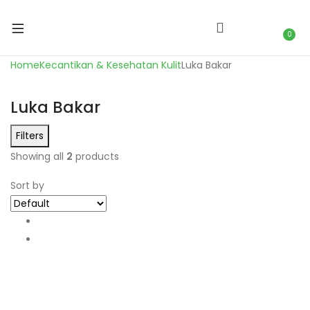
0
Home
Kecantikan & Kesehatan Kulit
Luka Bakar
Luka Bakar
Filters
Showing all
2
products
Sort by