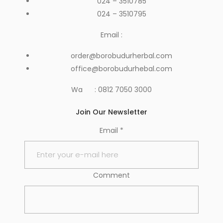
024 – 3510785
024 – 3510795
Email :
order@borobudurherbal.com
office@borobudurhebal.com
Wa : 0812 7050 3000
Join Our Newsletter
Email
*
Comment