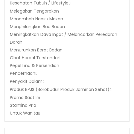
Kesehatan Tubuh / Lifestyle
Melegakan Tengorokan
Menambah Napsu Makan
Menghilangkan Bau Badan
Meningkatkan Daya Ingat / Melancarkan Peredaran
Darah
Menurunkan Berat Badan
Obat Herbal Terstandart
Pegel Linu & Persendian
Pencernaan
Penyakit Dalam
Produk BPJS (Borobudur Produk Jaminan Sehat)
Promo Saat Ini
Stamina Pria
Untuk Wanita