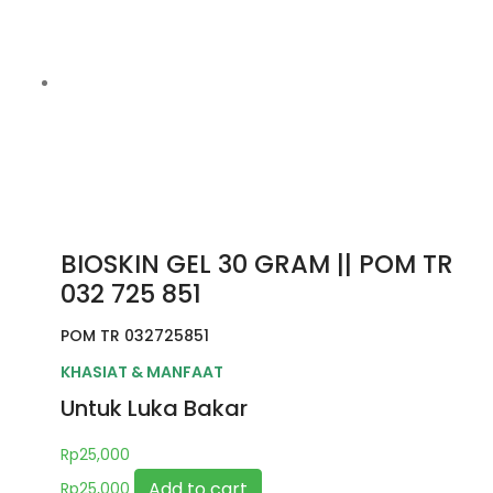
BIOSKIN GEL 30 GRAM || POM TR
032 725 851
POM TR 032725851
KHASIAT & MANFAAT
Untuk Luka Bakar
Rp
25,000
Add to cart
Rp
25,000