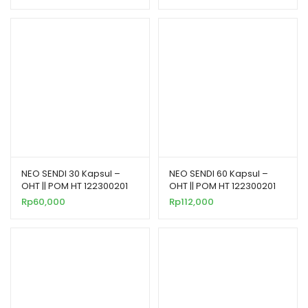
NEO SENDI 30 Kapsul –
NEO SENDI 60 Kapsul –
OHT || POM HT 122300201
OHT || POM HT 122300201
Rp
60,000
Rp
112,000