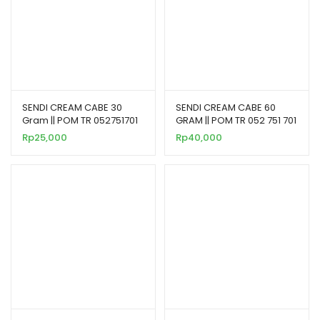
SENDI CREAM CABE 30
SENDI CREAM CABE 60
Gram || POM TR 052751701
GRAM || POM TR 052 751 701
Rp
25,000
Rp
40,000